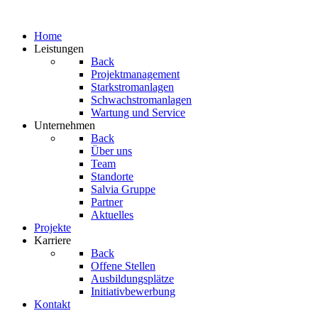
Home
Leistungen
Back
Projektmanagement
Starkstromanlagen
Schwachstromanlagen
Wartung und Service
Unternehmen
Back
Über uns
Team
Standorte
Salvia Gruppe
Partner
Aktuelles
Projekte
Karriere
Back
Offene Stellen
Ausbildungsplätze
Initiativbewerbung
Kontakt