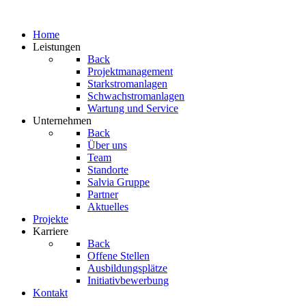
Home
Leistungen
Back
Projektmanagement
Starkstromanlagen
Schwachstromanlagen
Wartung und Service
Unternehmen
Back
Über uns
Team
Standorte
Salvia Gruppe
Partner
Aktuelles
Projekte
Karriere
Back
Offene Stellen
Ausbildungsplätze
Initiativbewerbung
Kontakt