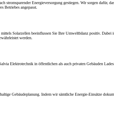
stromsparender Energieversorgung gestiegen. Wir sorgen dafür, dass Si
es Betriebes angepasst.
ittels Solarzellen beeinflussen Sie Ihre Umweltbilanz positiv. Dabei 
ewährleistet werden.
Salvia Elektrotechnik in öffentlichen als auch privaten Gebäuden Lades
haltige Gebäudeplanung. Indem wir sämtliche Energie-Einsätze dokumen