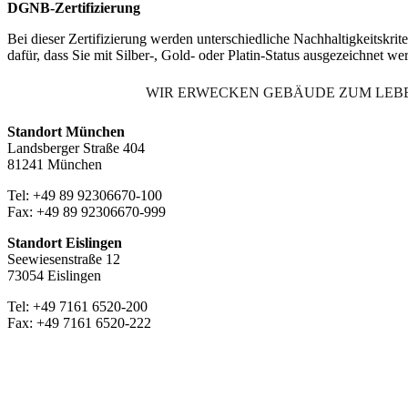
DGNB-Zertifizierung
Bei dieser Zertifizierung werden unterschiedliche Nachhaltigkeitskr
dafür, dass Sie mit Silber-, Gold- oder Platin-Status ausgezeichnet w
WIR ERWECKEN GEBÄUDE ZUM LEB
Standort München
Landsberger Straße 404
81241 München
Tel: +49 89 92306670-100
Fax: +49 89 92306670-999
Standort Eislingen
Seewiesenstraße 12
73054 Eislingen
Tel: +49 7161 6520-200
Fax: +49 7161 6520-222