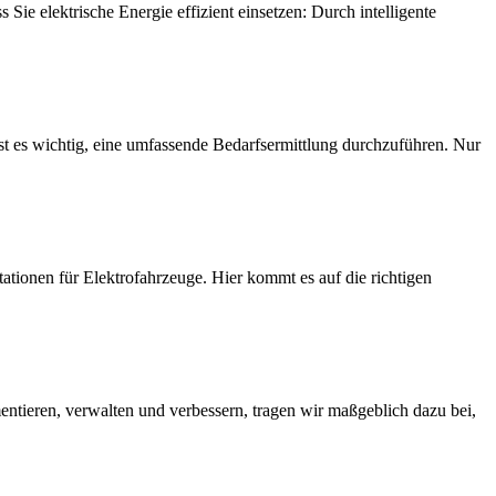
e elektrische Energie effizient einsetzen: Durch intelligente
ist es wichtig, eine umfassende Bedarfsermittlung durchzuführen. Nur
tationen für Elektrofahrzeuge. Hier kommt es auf die richtigen
tieren, verwalten und verbessern, tragen wir maßgeblich dazu bei,