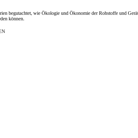
iterien begutachtet, wie Ökologie und Ökonomie der Rohstoffe und Gerä
erden können.
EN